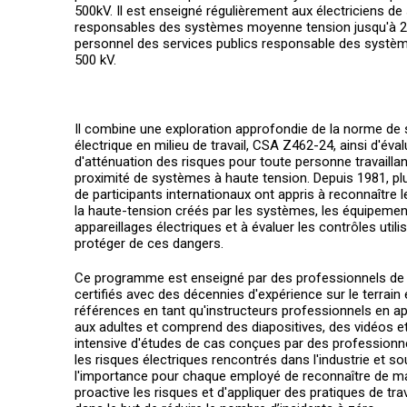
500kV. Il est enseigné régulièrement aux électriciens d
responsables des systèmes moyenne tension jusqu'à 2
personnel des services publics responsable des systè
500 kV.
Il combine une exploration approfondie de la norme de 
électrique en milieu de travail, CSA Z462-24, ainsi d'éval
d'atténuation des risques pour toute personne travaillan
proximité de systèmes à haute tension. Depuis 1981, plu
de participants internationaux ont appris à reconnaître 
la haute-tension créés par les systèmes, les équipemen
appareillages électriques et à évaluer les contrôles util
protéger de ces dangers.
Ce programme est enseigné par des professionnels de l'
certifiés avec des décennies d'expérience sur le terrain 
références en tant qu'instructeurs professionnels en a
aux adultes et comprend des diapositives, des vidéos et l
intensive d'études de cas conçues par des professionne
les risques électriques rencontrés dans l'industrie et so
l'importance pour chaque employé de reconnaître de m
proactive les risques et d'appliquer des pratiques de tra