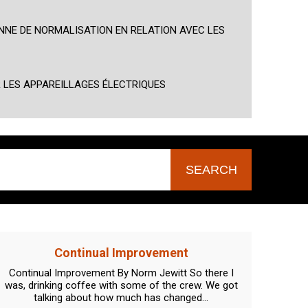
NNE DE NORMALISATION EN RELATION AVEC LES
R LES APPAREILLAGES ÉLECTRIQUES
Continual Improvement
Continual Improvement By Norm Jewitt So there I
Lights
was, drinking coffee with some of the crew. We got
new q
talking about how much has changed...