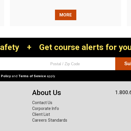
MORE
Safety
+
Get course alerts for you
 Policy
and
Terms of Service
apply.
About Us
1.800.
Contact Us
Corporate Info
Client List
Careers
Standards