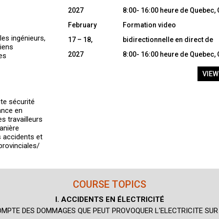
2027
8:00- 16:00 heure de Quebec,
February
Formation video
les ingénieurs,
17 – 18,
bidirectionnelle en direct de
ciens
2027
8:00- 16:00 heure de Quebec,
les
VIEW
te sécurité
ance en
es travailleurs
anière
 accidents et
provinciales/
COURSE TOPICS
I. ACCIDENTS EN ÉLECTRICITÉ
E COMPTE DES DOMMAGES QUE PEUT PROVOQUER L'ELECTRICITE SUR