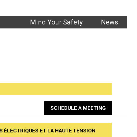
1.800.661.1663
Mind Your Safety
News
Tension
SCHEDULE A MEETING
S ÉLECTRIQUES ET LA HAUTE TENSION