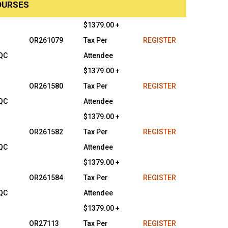
OURSES
$1379.00 +
OR261079
Tax Per
REGISTER
 QC
Attendee
$1379.00 +
OR261580
Tax Per
REGISTER
 QC
Attendee
$1379.00 +
OR261582
Tax Per
REGISTER
 QC
Attendee
$1379.00 +
OR261584
Tax Per
REGISTER
 QC
Attendee
$1379.00 +
OR27113
Tax Per
REGISTER