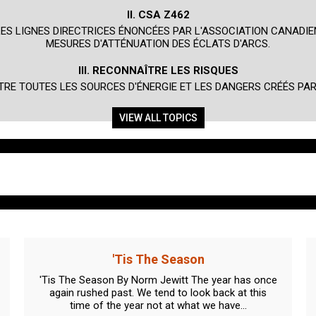
II. CSA Z462
LES LIGNES DIRECTRICES ÉNONCÉES PAR L'ASSOCIATION CANADIE
MESURES D'ATTÉNUATION DES ÉCLATS D'ARCS.
III. RECONNAÎTRE LES RISQUES
ITRE TOUTES LES SOURCES D'ÉNERGIE ET LES DANGERS CRÉÉS PA
VIEW ALL TOPICS
'Tis The Season
'Tis The Season By Norm Jewitt The year has once
again rushed past. We tend to look back at this
time of the year not at what we have...